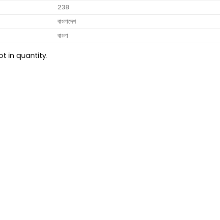
238
বাংলাদেশ
বাংলা
t in quantity.