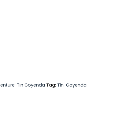
venture
,
Tin Goyenda
Tag:
Tin-Goyenda