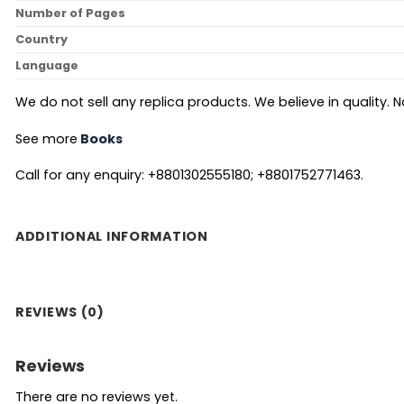
Number of Pages
Country
Language
We do not sell any replica products. We believe in quality. No
See more
Books
Call for any enquiry: +8801302555180; +8801752771463.
ADDITIONAL INFORMATION
REVIEWS (0)
Reviews
There are no reviews yet.