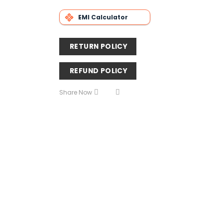
EMI Calculator
RETURN POLICY
REFUND POLICY
Share Now