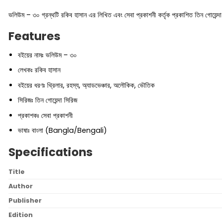
ভলিউম – ৩০ গ্রন্থটি রকিব হাসান এর লিখিত এবং সেবা প্রকাশনী কর্তৃক প্রকাশিত তিন গোয়েন্দ
Features
বইয়ের নামঃ ভলিউম – ৩০
লেখকঃ রকিব হাসান
বইয়ের ধরণঃ থ্রিলার, রহস্য, অ্যাডভেঞ্চার, অলৌকিক, ভৌতিক
সিরিজঃ তিন গোয়েন্দা সিরিজ
প্রকাশকঃ সেবা প্রকাশনী
ভাষাঃ বাংলা (Bangla/Bengali)
Specifications
Title
Author
Publisher
Edition