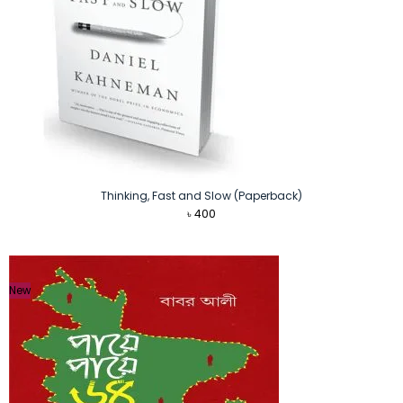
Thinking, Fast and Slow (Paperback)
৳
400
New