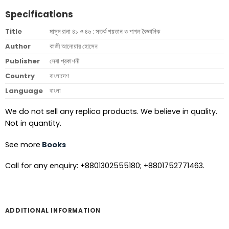
Specifications
Title
মাসুদ রানা ৪১ ও ৪৬ : সতর্ক শয়তান ও পাগল বৈজ্ঞানিক
Author
কাজী আনোয়ার হোসেন
Publisher
সেবা প্রকাশনী
Country
বাংলাদেশ
Language
বাংলা
We do not sell any replica products. We believe in quality.
Not in quantity.
See more
Books
Call for any enquiry: +8801302555180; +8801752771463.
ADDITIONAL INFORMATION