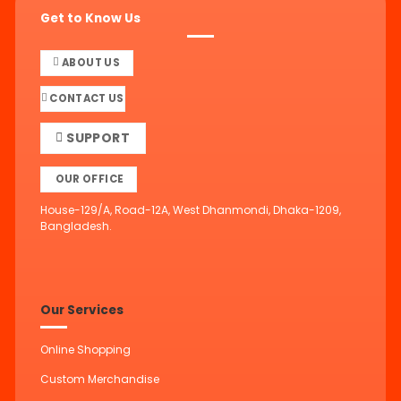
Get to Know Us
ABOUT US
CONTACT US
SUPPORT
OUR OFFICE
House-129/A, Road-12A, West Dhanmondi, Dhaka-1209,
Bangladesh.
Our Services
Online Shopping
Custom Merchandise