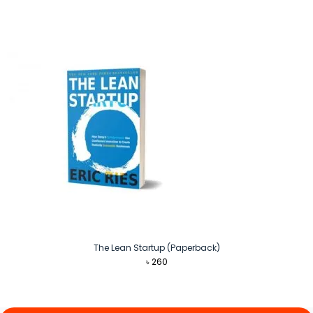
The Lean Startup (Paperback)
৳
260