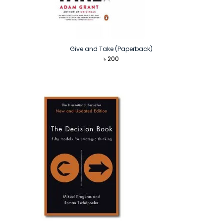
Give and Take (Paperback)
৳
200