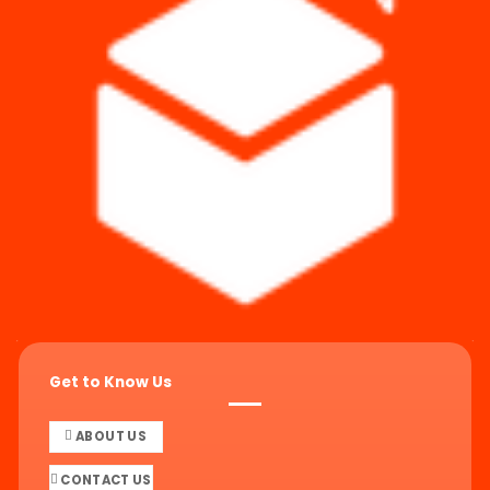
Get to Know Us
ABOUT US
CONTACT US