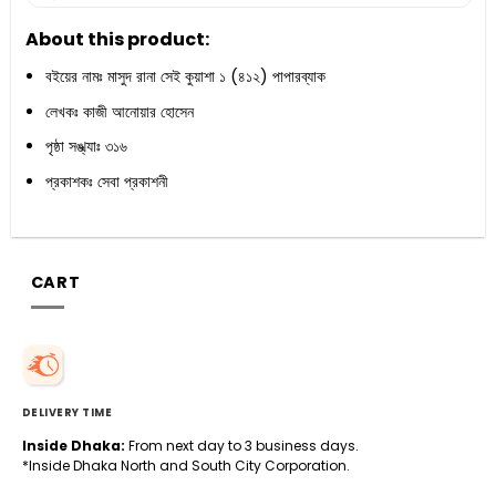
About this product:
বইয়ের নামঃ মাসুদ রানা সেই কুয়াশা ১ (৪১২) পাপারব্যাক
লেখকঃ কাজী আনোয়ার হোসেন
পৃষ্ঠা সঙ্খ্যাঃ ৩১৬
প্রকাশকঃ সেবা প্রকাশনী
CART
DELIVERY TIME
Inside Dhaka:
From next day to 3 business days.
*Inside Dhaka North and South City Corporation.