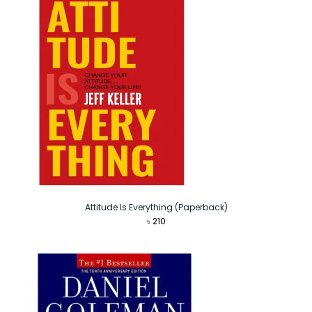
Attitude Is Everything (Paperback)
৳
210