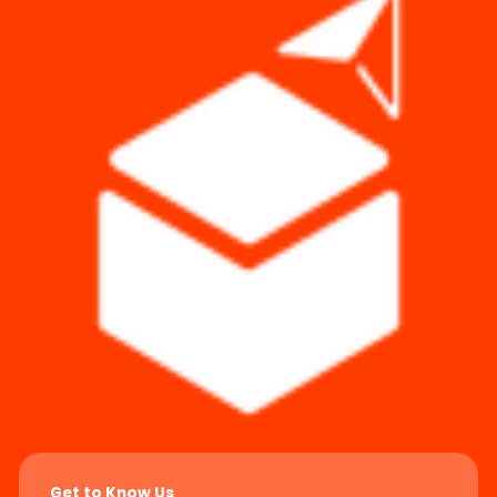
Get to Know Us