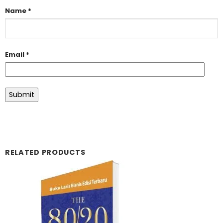
Name
*
Email
*
RELATED PRODUCTS