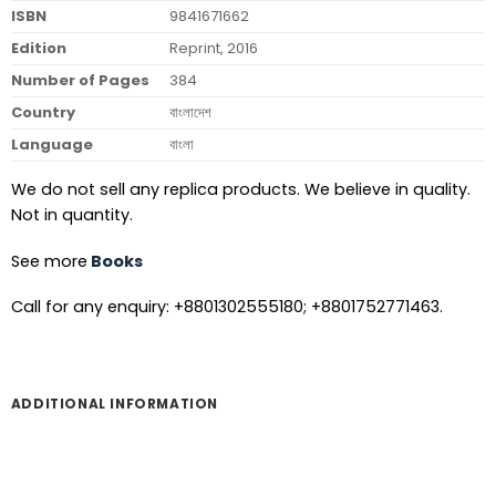
ISBN
9841671662
Edition
Reprint, 2016
Number of Pages
384
Country
বাংলাদেশ
Language
বাংলা
We do not sell any replica products. We believe in quality.
Not in quantity.
See more
Books
Call for any enquiry: +8801302555180; +8801752771463.
ADDITIONAL INFORMATION