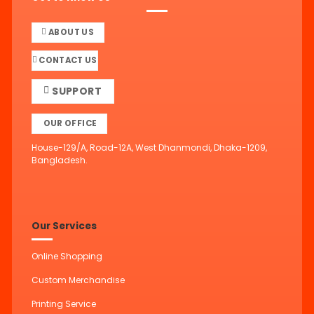
ABOUT US
CONTACT US
SUPPORT
OUR OFFICE
House-129/A, Road-12A, West Dhanmondi, Dhaka-1209,
Bangladesh.
Our Services
Online Shopping
Custom Merchandise
Printing Service