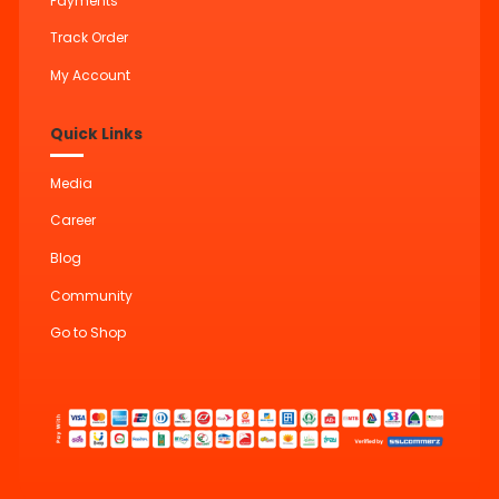
Payments
Track Order
My Account
Quick Links
Media
Career
Blog
Community
Go to Shop