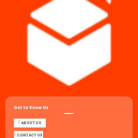
Get to Know Us
ABOUT US
CONTACT US