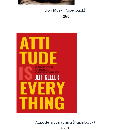
Elon Musk (Paperback)
৳
250
Attitude Is Everything (Paperback)
৳
210