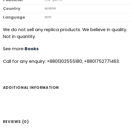
Country
বাংলাদেশ
Language
বাংলা
We do not sell any replica products. We believe in quality.
Not in quantity.
See more
Books
Call for any enquiry: +8801302555180; +8801752771463.
ADDITIONAL INFORMATION
REVIEWS (0)