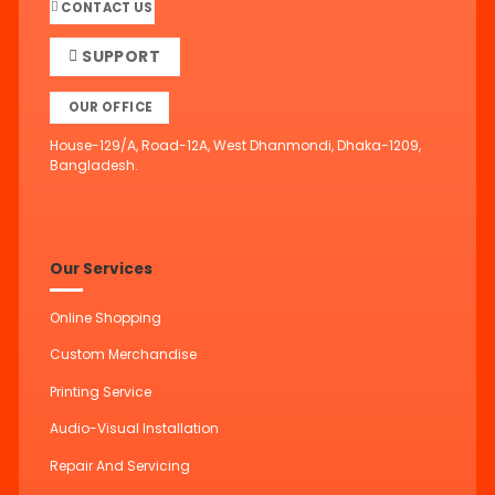
CONTACT US
SUPPORT
OUR OFFICE
House-129/A, Road-12A, West Dhanmondi, Dhaka-1209,
Bangladesh.
Our Services
Online Shopping
Custom Merchandise
Printing Service
Audio-Visual Installation
Repair And Servicing