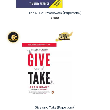
The 4 -Hour Workweek (Paperback)
৳
400
Give and Take (Paperback)