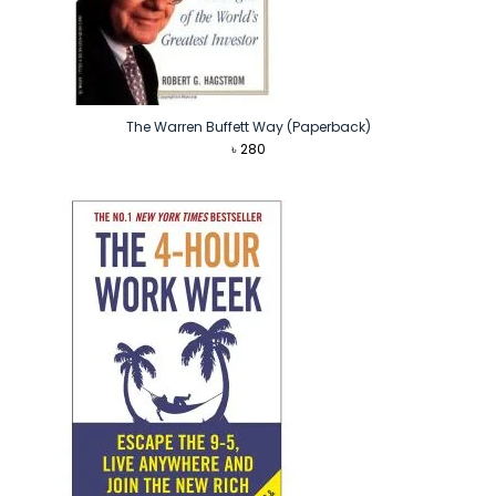
The Warren Buffett Way (Paperback)
৳
280