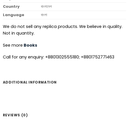
Country
বাংলাদেশ
Language
বাংলা
We do not sell any replica products. We believe in quality.
Not in quantity.
See more
Books
Call for any enquiry: +8801302555180; +8801752771463
ADDITIONAL INFORMATION
REVIEWS (0)