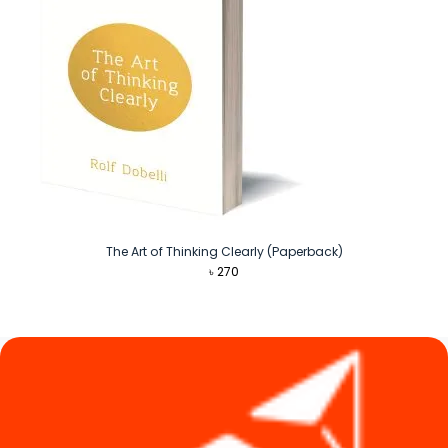
The Art of Thinking Clearly (Paperback)
৳
270