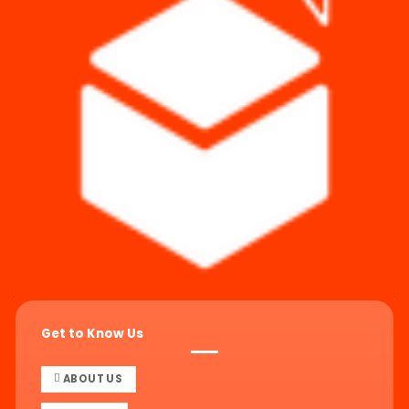
Get to Know Us
ABOUT US