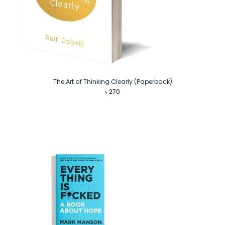
The Art of Thinking Clearly (Paperback)
৳
270