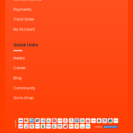
Payments
Track Order
My Account
Quick Links
Media
Career
Blog
Community
Go to Shop