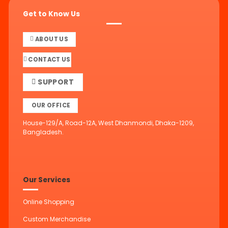
Get to Know Us
ABOUT US
CONTACT US
SUPPORT
OUR OFFICE
House-129/A, Road-12A, West Dhanmondi, Dhaka-1209,
Bangladesh.
Our Services
Online Shopping
Custom Merchandise