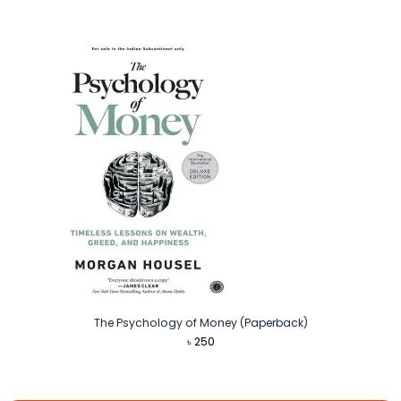
The Psychology of Money (Paperback)
৳
250