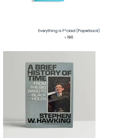
Everything is F*cked (Paperback)
৳
190