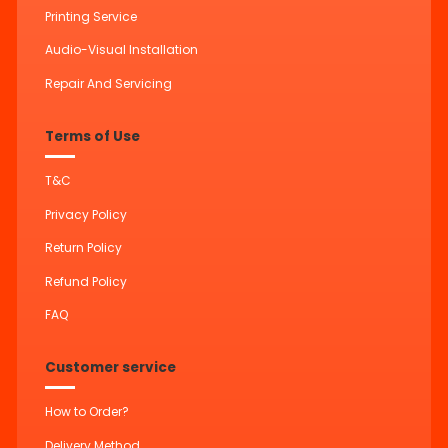
Printing Service
Audio-Visual Installation
Repair And Servicing
Terms of Use
T&C
Privacy Policy
Return Policy
Refund Policy
FAQ
Customer service
How to Order?
Delivery Method