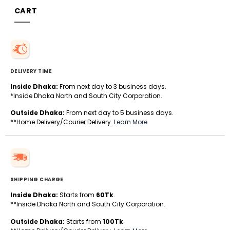
CART
DELIVERY TIME
Inside Dhaka:
From next day to 3 business days.
*Inside Dhaka North and South City Corporation.
Outside Dhaka:
From next day to 5 business days.
**Home Delivery/Courier Delivery.
Learn More
SHIPPING CHARGE
Inside Dhaka:
Starts from
60Tk
.
**Inside Dhaka North and South City Corporation.
Outside Dhaka:
Starts from
100Tk
.