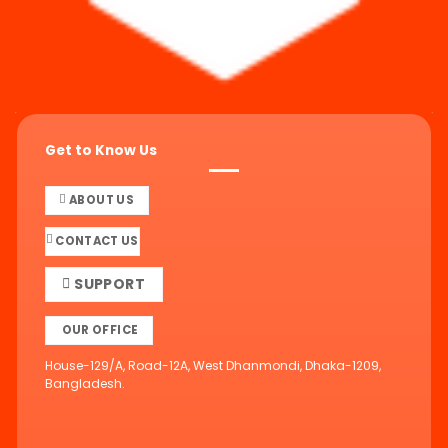
Get to Know Us
ABOUT US
CONTACT US
SUPPORT
OUR OFFICE
House-129/A, Road-12A, West Dhanmondi, Dhaka-1209,
Bangladesh.