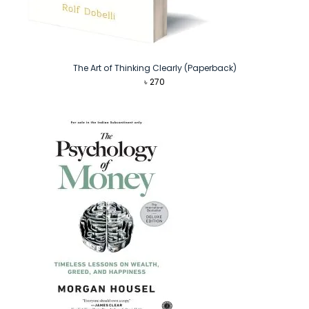
The Art of Thinking Clearly (Paperback)
৳
270