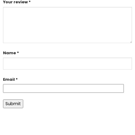
Your review
*
Name
*
Email
*