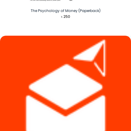
The Psychology of Money (Paperback)
৳
250