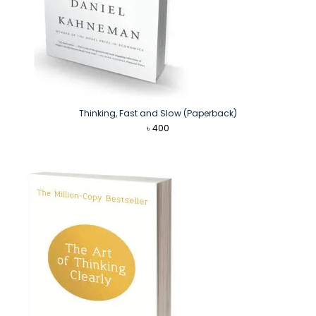
Thinking, Fast and Slow (Paperback)
৳
400