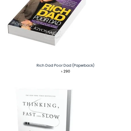
Rich Dad Poor Dad (Paperback)
৳
290