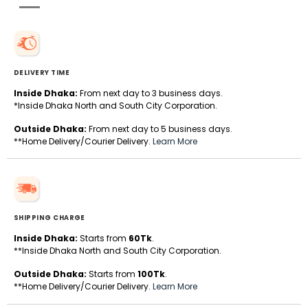
DELIVERY TIME
Inside Dhaka:
From next day to 3 business days.
*Inside Dhaka North and South City Corporation.
Outside Dhaka:
From next day to 5 business days.
**Home Delivery/Courier Delivery.
Learn More
SHIPPING CHARGE
Inside Dhaka:
Starts from
60Tk
.
**Inside Dhaka North and South City Corporation.
Outside Dhaka:
Starts from
100Tk
.
**Home Delivery/Courier Delivery.
Learn More