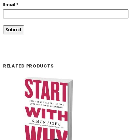
Email
*
RELATED PRODUCTS