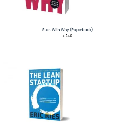
Start With Why (Paperback)
৳
240