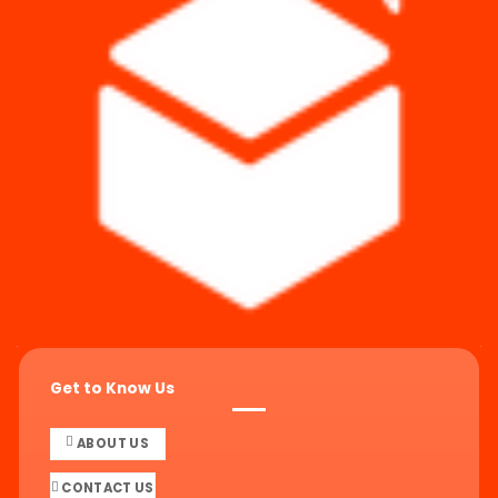
Get to Know Us
ABOUT US
CONTACT US