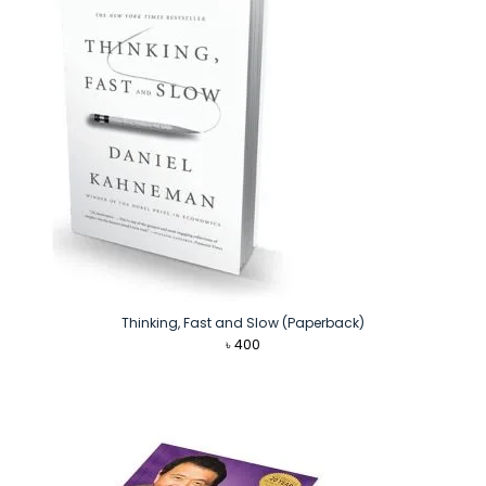
Thinking, Fast and Slow (Paperback)
৳
400