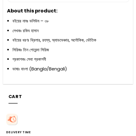
About this product:
বইয়ের নামঃ ভলিউম – ৩৮
লেখকঃ রকিব হাসান
বইয়ের ধরণঃ থ্রিলার, রহস্য, অ্যাডভেঞ্চার, অলৌকিক, ভৌতিক
সিরিজঃ তিন গোয়েন্দা সিরিজ
প্রকাশকঃ সেবা প্রকাশনী
ভাষাঃ বাংলা (Bangla/Bengali)
CART
DELIVERY TIME