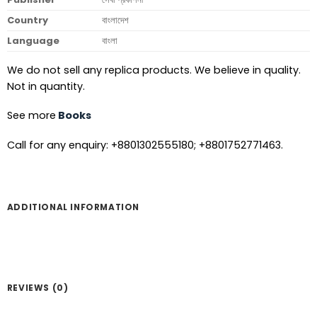
Country
বাংলাদেশ
Language
বাংলা
We do not sell any replica products. We believe in quality.
Not in quantity.
See more
Books
Call for any enquiry: +8801302555180; +8801752771463.
ADDITIONAL INFORMATION
REVIEWS (0)