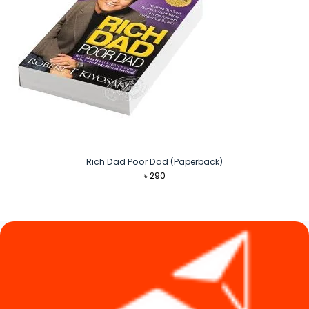
Rich Dad Poor Dad (Paperback)
৳
290