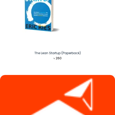
The Lean Startup (Paperback)
৳
260