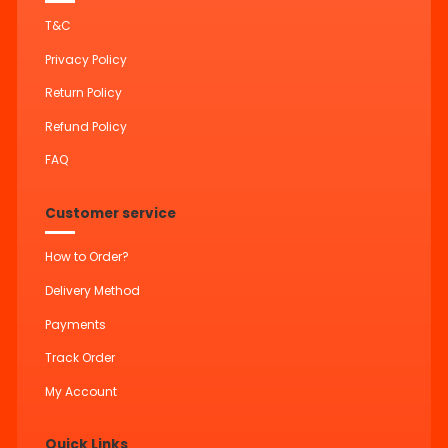
T&C
Privacy Policy
Return Policy
Refund Policy
FAQ
Customer service
How to Order?
Delivery Method
Payments
Track Order
My Account
Quick Links