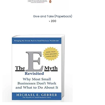
Give and Take (Paperback)
৳
200