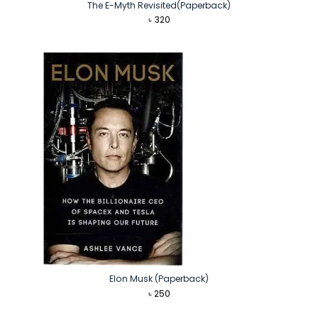
The E-Myth Revisited(Paperback)
৳
320
Elon Musk (Paperback)
৳
250