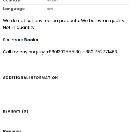
Country
বাংলাদেশ
Language
বাংলা
We do not sell any replica products. We believe in quality.
Not in quantity.
See more
Books
Call for any enquiry: +8801302555180; +8801752771463.
ADDITIONAL INFORMATION
REVIEWS (0)
Reviews