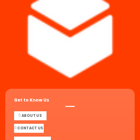
Get to Know Us
ABOUT US
CONTACT US