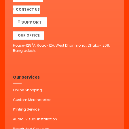
CONTACT US
SUPPORT
OUR OFFICE
House-129/A, Road-12A, West Dhanmondi, Dhaka-1209,
Bangladesh.
Our Services
Online Shopping
Custom Merchandise
Printing Service
Audio-Visual Installation
Repair And Servicing