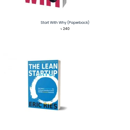
Start With Why (Paperback)
৳
240