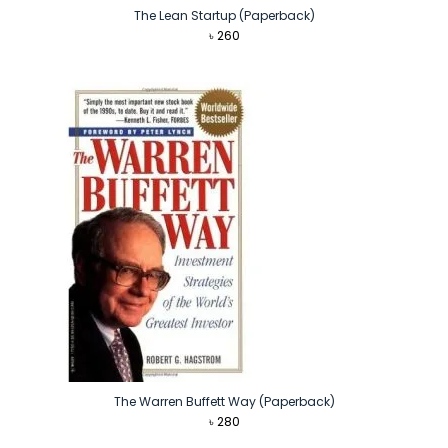
The Lean Startup (Paperback)
৳
260
The Warren Buffett Way (Paperback)
৳
280