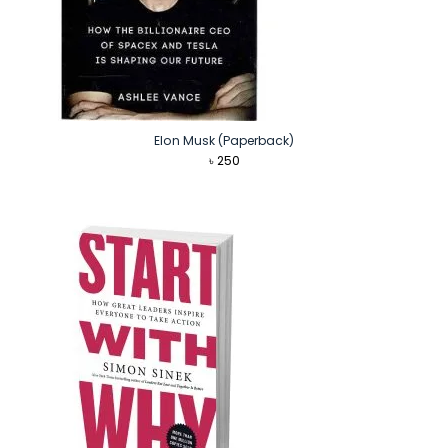
Elon Musk (Paperback)
৳
250