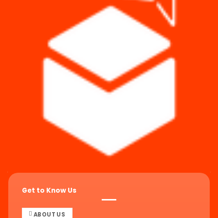
Get to Know Us
ABOUT US