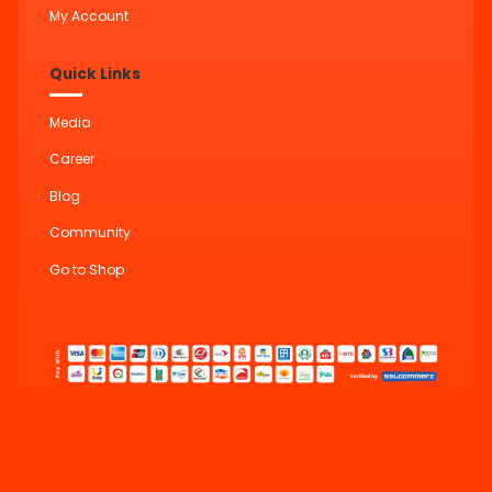
My Account
Quick Links
Media
Career
Blog
Community
Go to Shop