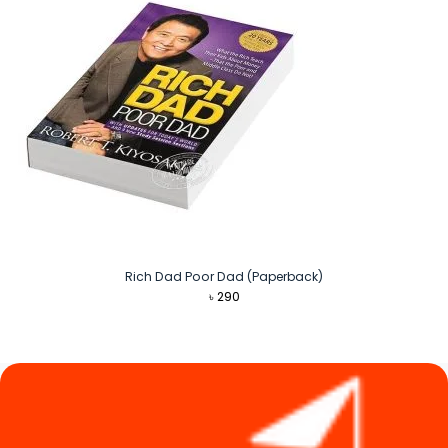
Rich Dad Poor Dad (Paperback)
৳
290