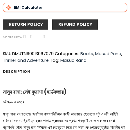
EMI Calculator
RETURN POLICY
REFUND POLICY
Share Now
SKU:
DMUTN90013067079
Categories:
Books
,
Masud Rana
,
Thriller and Adventure
Tag:
Masud Rana
DESCRIPTION
মাসুদ রানা: সেই কুয়াশা (হার্ডকভার)
দুইখণ্ড একত্রে
মাসুদ রানা বাংলাদেশের জনপ্রিয় কথাসাহিত্যিক কাজী আনোয়ার হোসেনের সৃষ্ট একটি কাহিনী-
চরিত্র। ১৯৬৬ খ্রিস্টাব্দে ধ্বংস পাহাড় প্রচ্ছদনামের প্রথম গ্রন্থটি থেকে শুরু করে সেবা
প্রকাশনী থেকে মাসুদ রানা সিরিজে এই চরিত্রকে নিয়ে চার শতাধিক গুপ্তচরবৃত্তীয় কাহিনীর বই