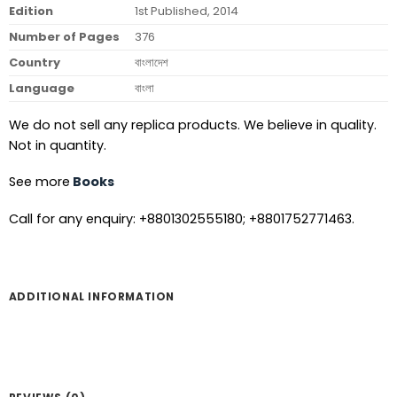
Edition
1st Published, 2014
Number of Pages
376
Country
বাংলাদেশ
Language
বাংলা
We do not sell any replica products. We believe in quality.
Not in quantity.
See more
Books
Call for any enquiry: +8801302555180; +8801752771463.
ADDITIONAL INFORMATION